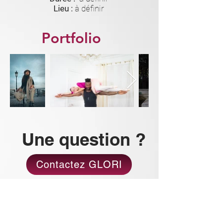
Lieu :
à définir
Portfolio
Une question ?
Contactez GLORI
EVJF/Anniversaire