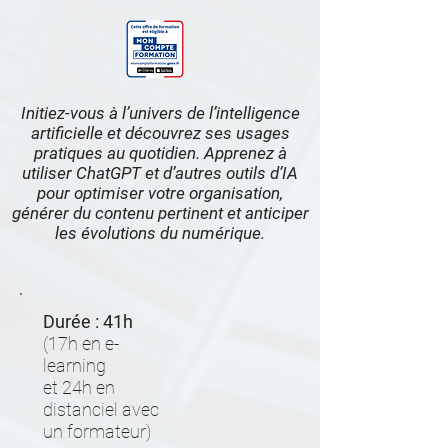
Initiez-vous à l’univers de l’intelligence
artificielle et découvrez ses usages
pratiques au quotidien. Apprenez à
utiliser ChatGPT et d’autres outils d’IA
pour optimiser votre organisation,
générer du contenu pertinent et anticiper
les évolutions du numérique.
Durée :
41
h
(17
h en e-
learning
et 24h en
distanciel avec
un formateur)