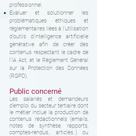
professionnel.
Evaluer et solutionner les
problématiques éthiques et
règlementaires liées à l’utilisation
d’outils d’intelligence artificielle
générative afin de créer des
contenus respectant le cadre de
l’IA Act, et le Règlement Général
sur la Protection des Données
(RGPD).
Public concerné
Les salariés et demandeurs
d’emploi du secteur tertiaire dont
le métier inclue la production de
contenus rédactionnels (emails,
notes de synthèse, rapports,
comptes-rendus., articles..) ou