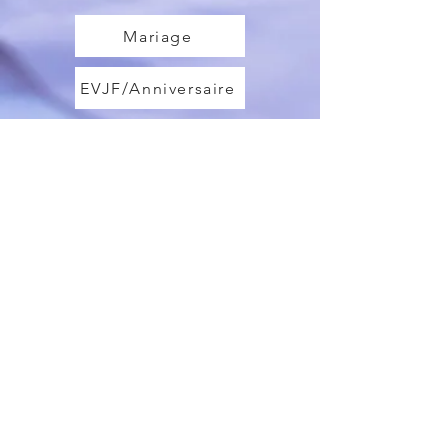
Mariage
EVJF/Anniversaire
Séminaire
Shooting photo
Nos formations certifiantes
IA
Reseau sociaux
Création d'entreprise
Digital
Bilan de compétences