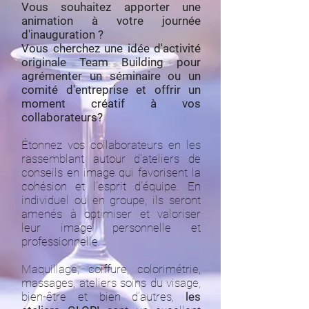
Vous
souhaitez apporter une
animation à votre journée
d'inauguration ?
Vous cherchez une idée d'activité
originale Team Building pour
agrémenter un séminaire ou un
comité d'entreprise et offrir un
moment créatif à vos
collaborateurs?
Étonnez vos collaborateurs en les
rassemblant autour d'ateliers de
conseils en image qui favorisent la
cohésion et l'esprit d'équipe. En
individuel ou en groupe, ils seront
amenés à optimiser et valoriser
leur image personnelle et
professionnelle.
Maquillage, coiffure, colorimétrie,
massages, ateliers soins du visage,
bien-être et bien d'autres,
les