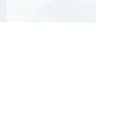
Tik Tok
Facebook
Pinterest
Canva
Initiation photoshop
Création de site internet avec