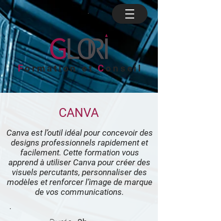
F
ormation et
C
onseil
CANVA
Canva est l’outil idéal pour concevoir des
designs professionnels rapidement et
facilement. Cette formation vous
apprend à utiliser Canva pour créer des
visuels percutants, personnaliser des
modèles et renforcer l’image de marque
de vos communications.